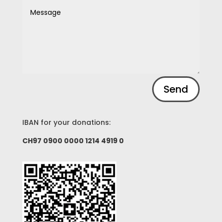
Alternative:
Send
IBAN for your donations:
CH97 0900 0000 1214 4919 0