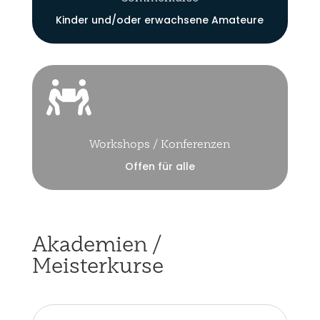
Kinder und/oder erwachsene Amateure

Workshops / Konferenzen
Offen für alle
Akademien /
Meisterkurse