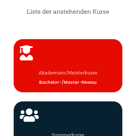
Liste der anstehenden Kurse

Akademien/Meisterkurse
Bachelor-/Master-Niveau

Sommerkurse