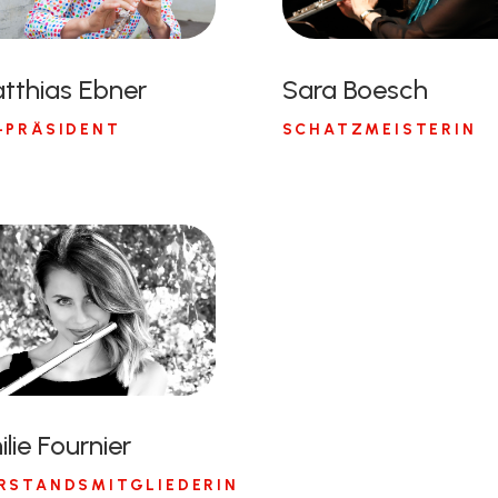
tthias Ebner
Sara Boesch
-PRÄSIDENT
SCHATZMEISTERIN
lie Fournier
RSTANDSMITGLIEDERIN