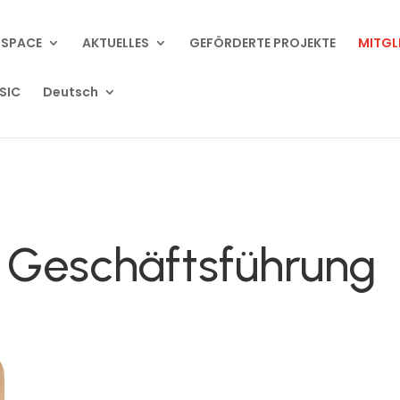
 SPACE
AKTUELLES
GEFÖRDERTE PROJEKTE
MITGL
SIC
Deutsch
 Geschäftsführung