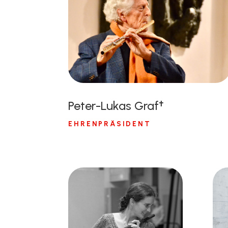
Peter-Lukas Graf†
EHRENPRÄSIDENT