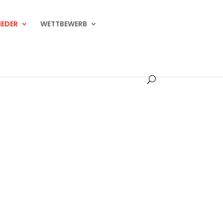
IEDER
WETTBEWERB