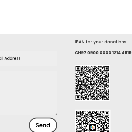
IBAN for your donations:
CH97 0900 0000 1214 4919
Send