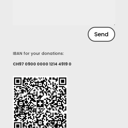
Alternative:
Send
IBAN for your donations:
CH97 0900 0000 1214 4919 0