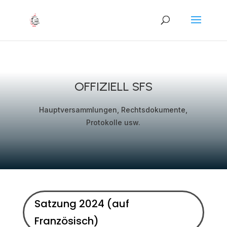
OFFIZIELL SFS
Hauptversammlungen, Rechtsdokumente,
Protokolle usw.
Satzung 2024 (auf
Französisch)