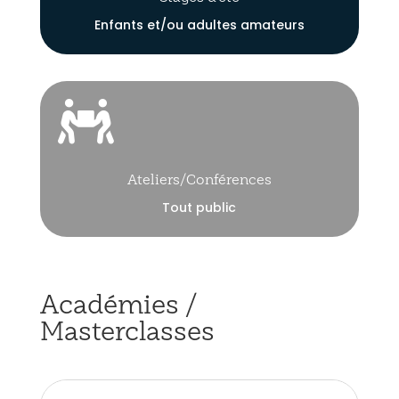
Enfants et/ou adultes amateurs

Ateliers/Conférences
Tout public
Académies /
Masterclasses