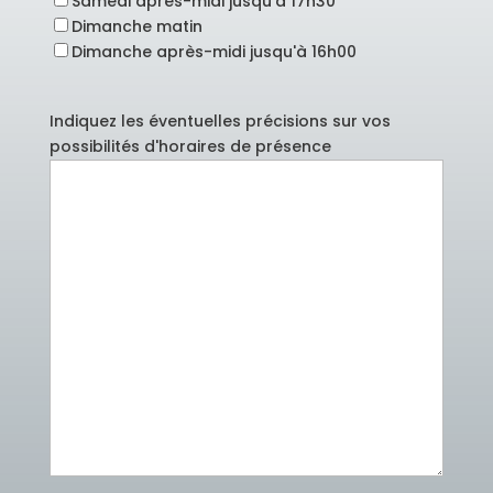
Samedi après-midi jusqu'à 17h30
Dimanche matin
Dimanche après-midi jusqu'à 16h00
Indiquez les éventuelles précisions sur vos
possibilités d'horaires de présence