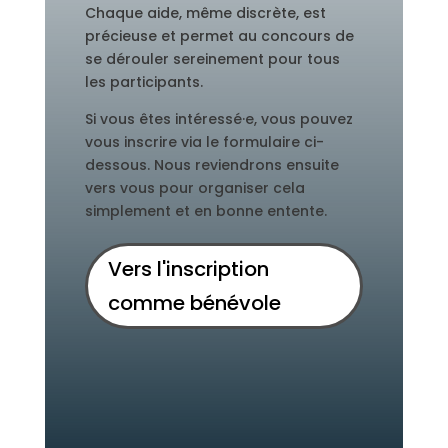
Chaque aide, même discrète, est
précieuse et permet au concours de
se dérouler sereinement pour tous
les participants.
Si vous êtes intéressé·e, vous pouvez
vous inscrire via le formulaire ci-
dessous. Nous reviendrons ensuite
vers vous pour organiser cela
simplement et en bonne entente.
Vers l'inscription
comme bénévole