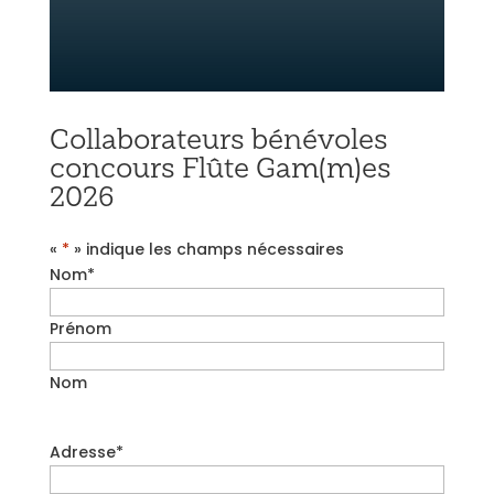
Collaborateurs bénévoles
concours Flûte Gam(m)es
2026
«
*
» indique les champs nécessaires
Nom
*
Prénom
Nom
Adresse
*