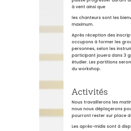
à vent ainsi que
les chanteurs sont les bien
maximum.
Après réception des inscri
occupons à former les group
personnes, selon les instru
participant jouera dans 3 g
étudier. Les partitions ser
du workshop.
Activités
Nous travaillerons les mat
nous nous déplaçerons pou
pourront rester sur place d
Les après-midis sont à disp