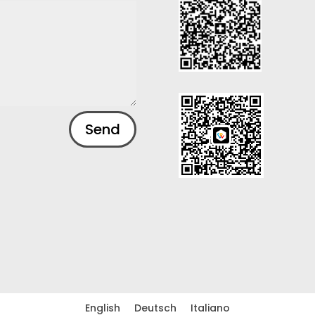
Send
English
Deutsch
Italiano