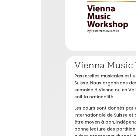
Vienna Music
Passerelles musicales est u
Suisse. Nous organisons d
semaine à Vienne ou en Val
soit la nationalité.
Les cours sont donnés par
internationale de Suisse et 
être moyen à bon, indépend
bonne lecture des partiti
puisse progresser durant u