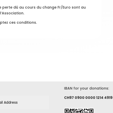
e perte dû au cours du change Fr/Euro sont au
l’Association.
eptez ces conditions.
IBAN for your donations:
CH97 0900 0000 1214 4919