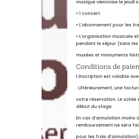
musique viennoise le jeudi so
•
1 concert
•
L’abonnement pour les tra
•
L’organisation musicale et
pendant le séjour (sans les 
musées et monuments hist
Conditions de paie
L’inscription est valable a
. Ultérieurement, une factu
votre réservation. Le solde 
début du stage.
En cas d’annulation moins 
remboursement ne sera fai
pour les frais d’annulation)