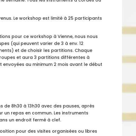
venus. Le workshop est limité à 25 participants
ptions pour ce workshop à Vienne, nous nous
es (qui peuvent varier de 3 à env. 12
ments) et de choisir les partitions. Chaque
roupes et aura 3 partitions différentes à
ont envoyées au minimum 2 mois avant le début
ins de 8h30 à 13h30 avec des pauses, après
r un repas en commun. Les instruments
ans un endroit fermé à clef.
osition pour des visites organisées ou libres