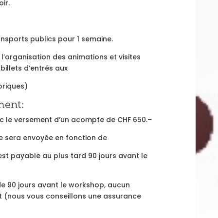
ir.
nsports publics pour 1 semaine.
 l’organisation des animations et visites
billets d’entrés aux
oriques)
ment:
vec le versement d’un acompte de CHF 650.–
re sera envoyée en fonction de
est payable au plus tard 90 jours avant le
de 90 jours avant le workshop, aucun
t (nous vous conseillons une assurance
.