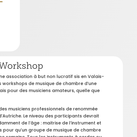
 Workshop
ne association à but non lucratif sis en Valais-
es workshops de musique de chambre d’une
ais pour des musiciens amateurs, quelle que
 des musiciens professionnels de renommée
d’Autriche. Le niveau des participants devrait
amment de l’âge : maitrise de l’instrument et
ons pour qu’un groupe de musique de chambre
ne semaine. Tous les instruments à cordes ou