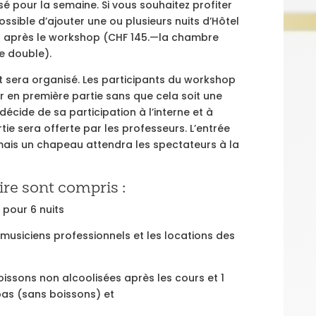
 pour la semaine. Si vous souhaitez profiter
possible d’ajouter une ou plusieurs nuits d’Hôtel
u après le workshop (CHF 145.—la chambre
e double).
rt sera organisé. Les participants du workshop
er en première partie sans que cela soit une
écide de sa participation à l’interne et à
tie sera offerte par les professeurs. L’entrée
 mais un chapeau attendra les spectateurs à la
aire sont compris :
 pour 6 nuits
musiciens professionnels et les locations des
issons non alcoolisées après les cours et 1
pas (sans boissons) et