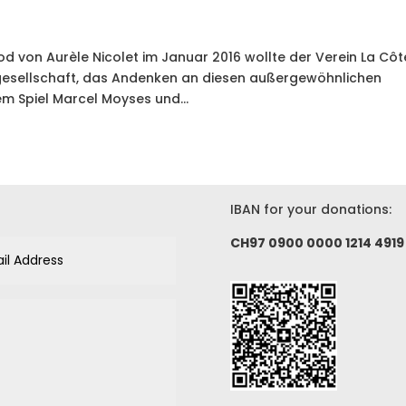
 von Aurèle Nicolet im Januar 2016 wollte der Verein La Côt
engesellschaft, das Andenken an diesen außergewöhnlichen
m Spiel Marcel Moyses und...
IBAN for your donations:
CH97 0900 0000 1214 4919