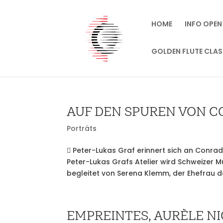
HOME
INFO OPEN
GOLDEN FLUTE CLAS
AUF DEN SPUREN VON 
Porträts
 Peter-Lukas Graf erinnert sich an Conrad 
Peter-Lukas Grafs Atelier wird Schweizer Mu
begleitet von Serena Klemm, der Ehefrau d
EMPREINTES, AURÈLE N