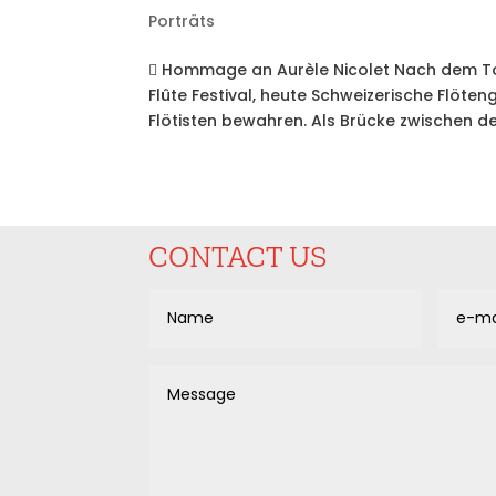
Porträts
 Hommage an Aurèle Nicolet Nach dem Tod
Flûte Festival, heute Schweizerische Flöt
Flötisten bewahren. Als Brücke zwischen de
CONTACT US