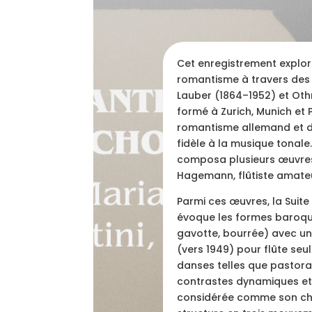
Cet enregistrement explore 
romantisme à travers des
Lauber (1864–1952) et Oth
formé à Zurich, Munich et 
romantisme allemand et de
fidèle à la musique tonale.
composa plusieurs œuvres 
Hagemann, flûtiste amateur
Parmi ces œuvres, la Suite
évoque les formes baroqu
gavotte, bourrée) avec une
(vers 1949) pour flûte se
danses telles que pastora
contrastes dynamiques et 
considérée comme son ch