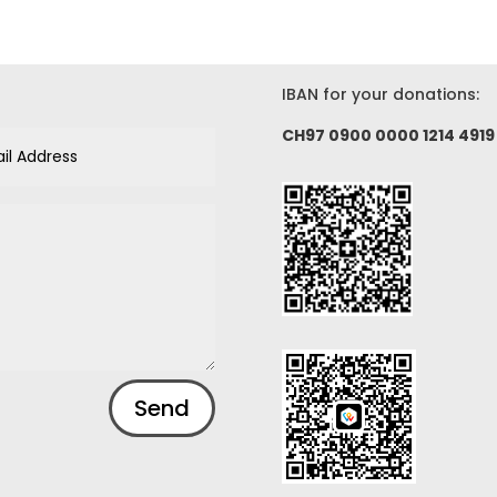
IBAN for your donations:
CH97 0900 0000 1214 4919
Send