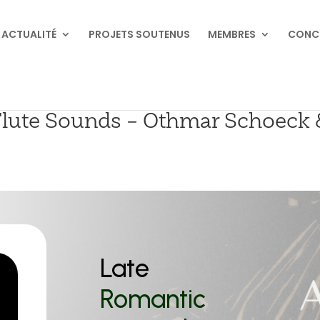
ACTUALITÉ
PROJETS SOUTENUS
MEMBRES
CONC
Flute Sounds – Othmar Schoeck 
Late
Romantic