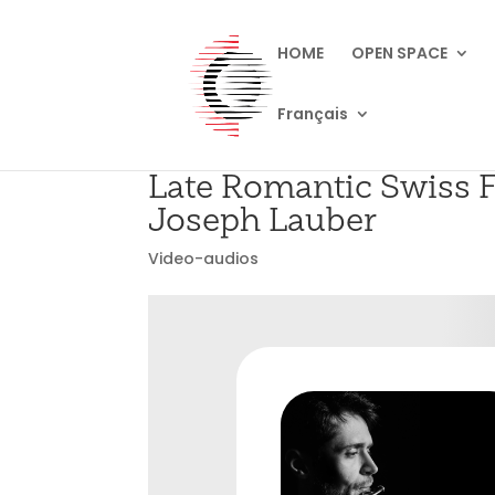
HOME
OPEN SPACE
Français
Late Romantic Swiss 
Joseph Lauber
Video-audios