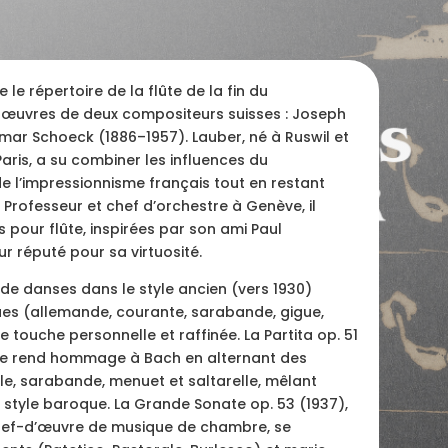
le répertoire de la flûte de la fin du
 œuvres de deux compositeurs suisses : Joseph
mar Schoeck (1886–1957). Lauber, né à Ruswil et
Paris, a su combiner les influences du
 l’impressionnisme français tout en restant
 Professeur et chef d’orchestre à Genève, il
pour flûte, inspirées par son ami Paul
 réputé pour sa virtuosité.
 de danses dans le style ancien (vers 1930)
es (allemande, courante, sarabande, gigue,
 touche personnelle et raffinée. La Partita op. 51
ule rend hommage à Bach en alternant des
le, sarabande, menuet et saltarelle, mêlant
style baroque. La Grande Sonate op. 53 (1937),
ef-d’œuvre de musique de chambre, se